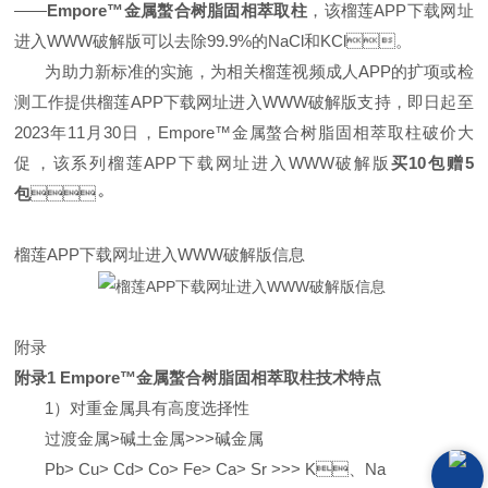
——
Empore™金属螯合树脂固相萃取柱
，该榴莲APP下载网址
进入WWW破解版可以去除99.9%的NaCl和KCl。
为助力新标准的实施，为相关榴莲视频成人APP的扩项或检
测工作提供榴莲APP下载网址进入WWW破解版支持，即日起至
2023年11月30日，Empore™金属螯合树脂固相萃取柱破价大
促，该系列榴莲APP下载网址进入WWW破解版
买10包赠5
包
。
榴莲APP下载网址进入WWW破解版信息
附录
附录1 Empore™金属螯合树脂固相萃取柱技术特点
1）对重金属具有高度选择性
过渡金属>碱土金属>>>碱金属
Pb> Cu> Cd> Co> Fe> Ca> Sr >>> K、Na