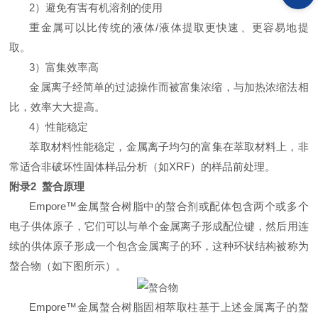
2）避免有害有机溶剂的使用
重金属可以比传统的液体/液体提取更快速、更容易地提
取。
3）富集效率高
金属离子经简单的过滤操作而被富集浓缩，与加热浓缩法相
比，效率大大提高。
4）性能稳定
萃取材料性能稳定，金属离子均匀的富集在萃取材料上，非
常适合非破坏性固体样品分析（如XRF）的样品前处理。
附录2 螯合原理
Empore™金属螯合树脂中的螯合剂或配体包含两个或多个
电子供体原子，它们可以与单个金属离子形成配位键，然后用连
续的供体原子形成一个包含金属离子的环，这种环状结构被称为
螯合物（如下图所示）。
Empore™金属螯合树脂固相萃取柱基于上述金属离子的螯