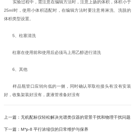
实验过程中，需注意在编辑方法时，注意上扬的体积，体积小于
25ml时，使用小体积适配时，在编辑方法时要注意将淋洗、洗脱的
体积类型设置。
5、柱塞清洗
柱塞在使用前和使用后必须马上用乙醇进行清洗
6、其他
样品瓶管口应转向低的一侧，同时确认萃取柱接头有没有安装
好，收集架装好没有，废液管准备好没有
上一篇：
无机配标仪轻松解决光谱类仪器的背景干扰和物理干扰问题
下一篇：
M*p-8 平行浓缩仪的日常维护与保养